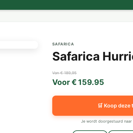
SAFARICA
Safarica Hurr
Van € 189,95
Voor € 159.95
🛒 Koop deze 
Je wordt doorgestuurd naar 