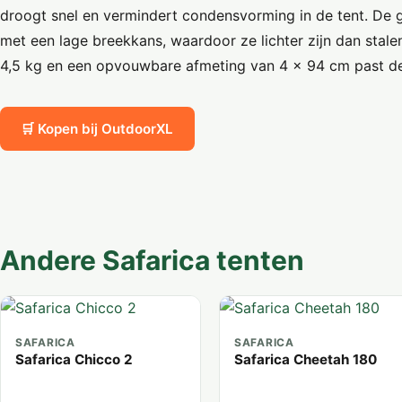
droogt snel en vermindert condensvorming in de tent. De gl
met een lage breekkans, waardoor ze lichter zijn dan stal
4,5 kg en een opvouwbare afmeting van 4 x 94 cm past de 
🛒 Kopen bij OutdoorXL
Andere Safarica tenten
SAFARICA
SAFARICA
Safarica Chicco 2
Safarica Cheetah 180