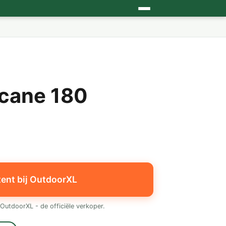
icane 180
tent bij OutdoorXL
OutdoorXL - de officiële verkoper.