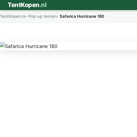
⛺
TentKopen
.nl
TentKopen.nl
Pop-up tenten
Safarica Hurricane 180