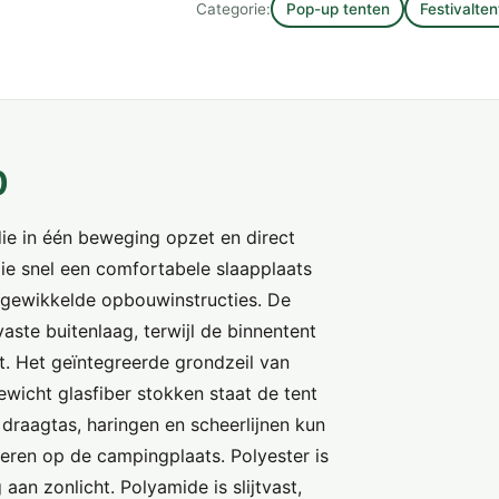
Categorie:
Pop-up tenten
Festivalte
0
ie in één beweging opzet en direct
die snel een comfortabele slaapplaats
ingewikkelde opbouwinstructies. De
aste buitenlaag, terwijl de binnentent
 Het geïntegreerde grondzeil van
ewicht glasfiber stokken staat de tent
draagtas, haringen en scheerlijnen kun
ren op de campingplaats. Polyester is
g aan zonlicht. Polyamide is slijtvast,