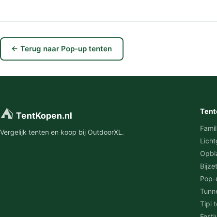
← Terug naar Pop-up tenten
⛺
Tent
TentKopen.nl
Famil
Vergelijk tenten en koop bij OutdoorXL.
Licht
Opbl
Bijze
Pop-
Tunn
Tipi 
Festi