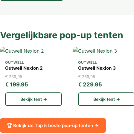
Vergelijkbare pop-up tenten
OUTWELL
OUTWELL
Outwell Nexion 2
Outwell Nexion 3
€ 239,95
€ 269,95
€ 199.95
€ 229.95
Bekijk tent →
Bekijk tent →
🏆 Bekijk de Top 5 beste pop-up tenten →