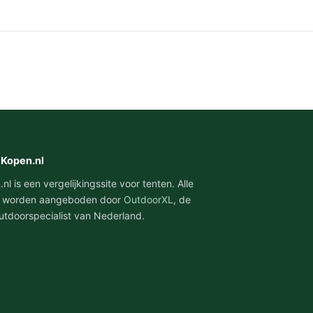
tKopen.nl
l is een vergelijkingssite voor tenten. Alle
 worden aangeboden door
OutdoorXL
, de
utdoorspecialist van Nederland.