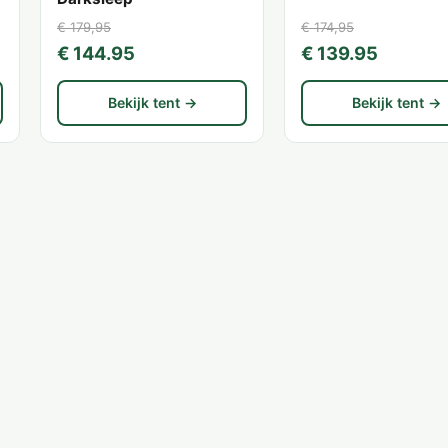
€ 179,95
€ 174,95
€ 144.95
€ 139.95
Bekijk tent →
Bekijk tent →