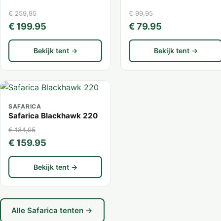
€ 259,95
€ 99,95
€ 199.95
€ 79.95
Bekijk tent →
Bekijk tent →
SAFARICA
Safarica Blackhawk 220
€ 184,95
€ 159.95
Bekijk tent →
Alle Safarica tenten →