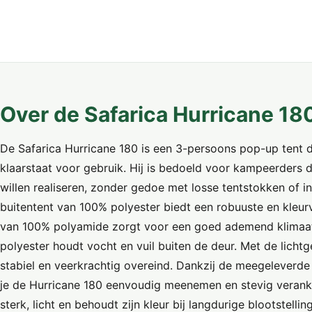
Over de Safarica Hurricane 18
De Safarica Hurricane 180 is een 3-persoons pop-up tent d
klaarstaat voor gebruik. Hij is bedoeld voor kampeerders 
willen realiseren, zonder gedoe met losse tentstokken of 
buitentent van 100% polyester biedt een robuuste en kleurv
van 100% polyamide zorgt voor een goed ademend klimaat.
polyester houdt vocht en vuil buiten de deur. Met de lichtg
stabiel en veerkrachtig overeind. Dankzij de meegeleverde 
je de Hurricane 180 eenvoudig meenemen en stevig veranke
sterk, licht en behoudt zijn kleur bij langdurige blootstellin