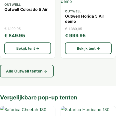
OUTWELL
Outwell Colorado 5 Air
OUTWELL
Outwell Florida 5 Air
demo
€ 1.199,95
€ 1.389,95
€ 849.95
€ 999.95
Bekijk tent →
Bekijk tent →
Alle Outwell tenten →
Vergelijkbare pop-up tenten