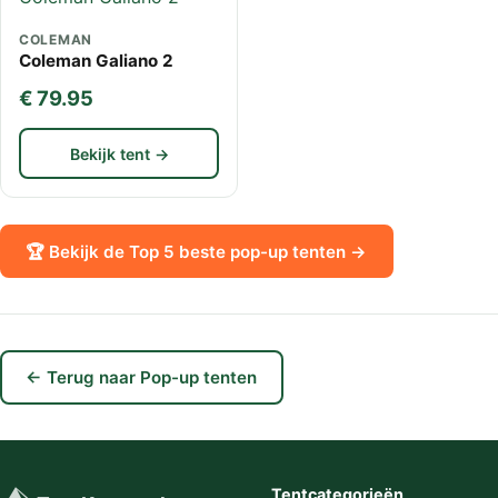
COLEMAN
Coleman Galiano 2
€ 79.95
Bekijk tent →
🏆 Bekijk de Top 5 beste pop-up tenten →
← Terug naar Pop-up tenten
Tentcategorieën