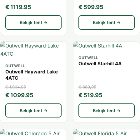
€ 1119.95
€ 599.95
Bekijk tent →
Bekijk tent →
OUTWELL
Outwell Starhill 4A
OUTWELL
Outwell Hayward Lake
4ATC
€ 1.964,95
€ 889,95
€ 1099.95
€ 519.95
Bekijk tent →
Bekijk tent →