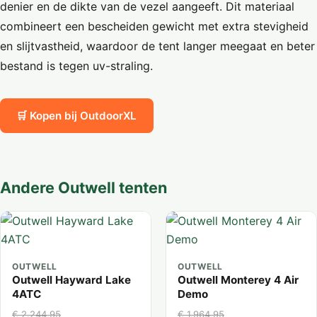
denier en de dikte van de vezel aangeeft. Dit materiaal
combineert een bescheiden gewicht met extra stevigheid
en slijtvastheid, waardoor de tent langer meegaat en beter
bestand is tegen uv-straling.
🛒 Kopen bij OutdoorXL
Andere Outwell tenten
OUTWELL
OUTWELL
Outwell Hayward Lake
Outwell Monterey 4 Air
4ATC
Demo
€ 2.244,95
€ 1.964,95