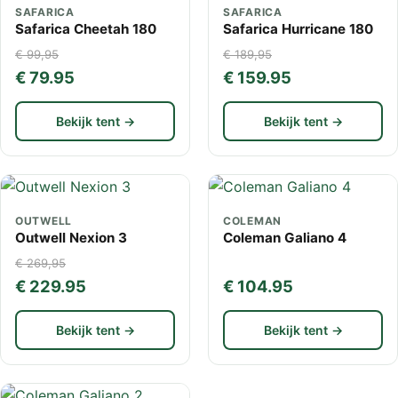
SAFARICA
SAFARICA
Safarica Cheetah 180
Safarica Hurricane 180
€ 99,95
€ 189,95
€ 79.95
€ 159.95
Bekijk tent →
Bekijk tent →
OUTWELL
COLEMAN
Outwell Nexion 3
Coleman Galiano 4
€ 269,95
€ 229.95
€ 104.95
Bekijk tent →
Bekijk tent →