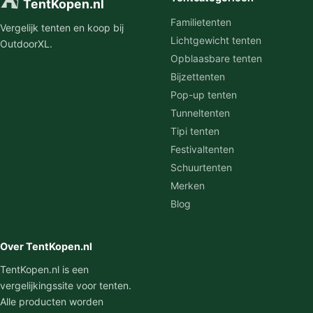
⛺
TentKopen.nl
Familietenten
Vergelijk tenten en koop bij
Lichtgewicht tenten
OutdoorXL.
Opblaasbare tenten
Bijzettenten
Pop-up tenten
Tunneltenten
Tipi tenten
Festivaltenten
Schuurtenten
Merken
Blog
Over TentKopen.nl
TentKopen.nl is een
vergelijkingssite voor tenten.
Alle producten worden