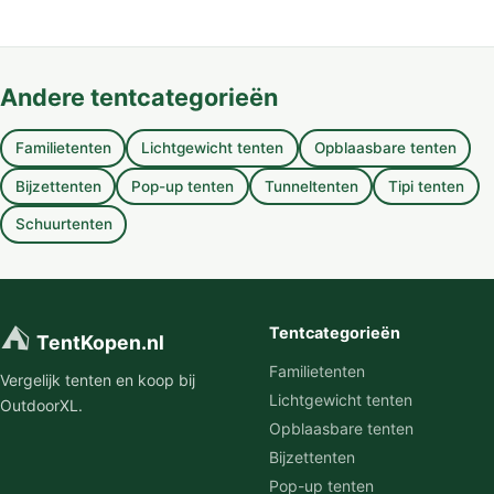
Andere tentcategorieën
Familietenten
Lichtgewicht tenten
Opblaasbare tenten
Bijzettenten
Pop-up tenten
Tunneltenten
Tipi tenten
Schuurtenten
⛺
Tentcategorieën
TentKopen.nl
Familietenten
Vergelijk tenten en koop bij
Lichtgewicht tenten
OutdoorXL.
Opblaasbare tenten
Bijzettenten
Pop-up tenten