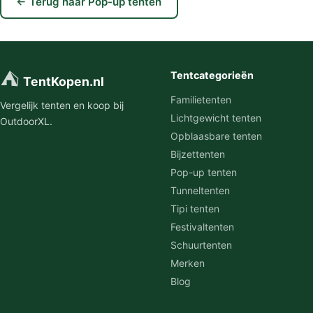
← Terug naar Pop-up tenten
⛺
Tentcategorieën
TentKopen.nl
Familietenten
Vergelijk tenten en koop bij
Lichtgewicht tenten
OutdoorXL.
Opblaasbare tenten
Bijzettenten
Pop-up tenten
Tunneltenten
Tipi tenten
Festivaltenten
Schuurtenten
Merken
Blog