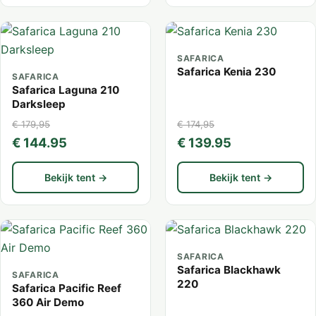
SAFARICA
Safarica Kenia 230
SAFARICA
Safarica Laguna 210
Darksleep
€ 179,95
€ 174,95
€ 144.95
€ 139.95
Bekijk tent →
Bekijk tent →
SAFARICA
Safarica Blackhawk
SAFARICA
220
Safarica Pacific Reef
360 Air Demo