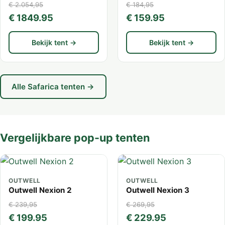
€ 2.054,95
€ 184,95
€ 1849.95
€ 159.95
Bekijk tent →
Bekijk tent →
Alle Safarica tenten →
Vergelijkbare pop-up tenten
OUTWELL
OUTWELL
Outwell Nexion 2
Outwell Nexion 3
€ 239,95
€ 269,95
€ 199.95
€ 229.95