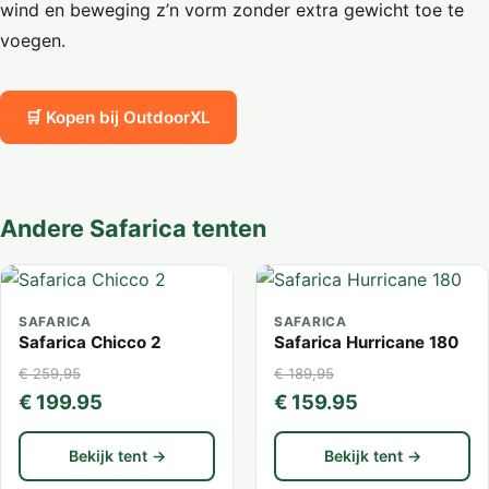
wind en beweging z’n vorm zonder extra gewicht toe te
voegen.
🛒 Kopen bij OutdoorXL
Andere Safarica tenten
SAFARICA
SAFARICA
Safarica Chicco 2
Safarica Hurricane 180
€ 259,95
€ 189,95
€ 199.95
€ 159.95
Bekijk tent →
Bekijk tent →