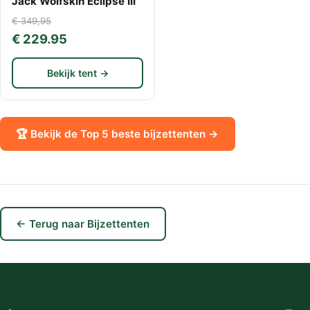
Jack Wolfskin Eclipse III
€ 349,95
€ 229.95
Bekijk tent →
🏆 Bekijk de Top 5 beste bijzettenten →
← Terug naar Bijzettenten