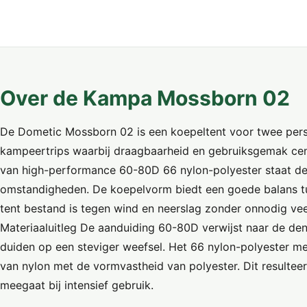
Over de Kampa Mossborn 02
De Dometic Mossborn 02 is een koepeltent voor twee pers
kampeertrips waarbij draagbaarheid en gebruiksgemak cent
van high-performance 60-80D 66 nylon-polyester staat dez
omstandigheden. De koepelvorm biedt een goede balans tus
tent bestand is tegen wind en neerslag zonder onnodig vee
Materiaaluitleg De aanduiding 60-80D verwijst naar de den
duiden op een steviger weefsel. Het 66 nylon-polyester 
van nylon met de vormvastheid van polyester. Dit resulteer
meegaat bij intensief gebruik.