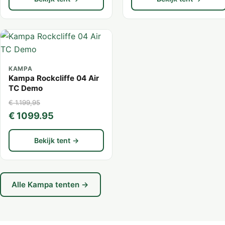
KAMPA
Kampa Rockcliffe 04 Air
TC Demo
€ 1.199,95
€ 1099.95
Bekijk tent →
Alle Kampa tenten →