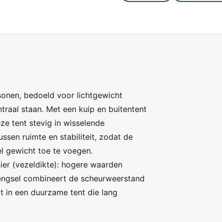
onen, bedoeld voor lichtgewicht
raal staan. Met een kuip en buitentent
e tent stevig in wisselende
sen ruimte en stabiliteit, zodat de
l gewicht toe te voegen.
ier (vezeldikte): hogere waarden
mengsel combineert de scheurweerstand
t in een duurzame tent die lang