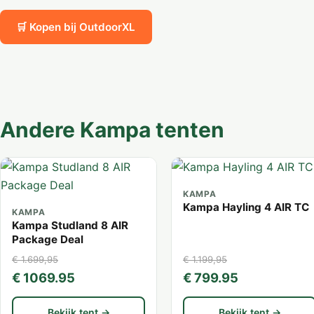
🛒 Kopen bij OutdoorXL
Andere Kampa tenten
KAMPA
Kampa Hayling 4 AIR TC
KAMPA
Kampa Studland 8 AIR
Package Deal
€ 1.699,95
€ 1.199,95
€ 1069.95
€ 799.95
Bekijk tent →
Bekijk tent →