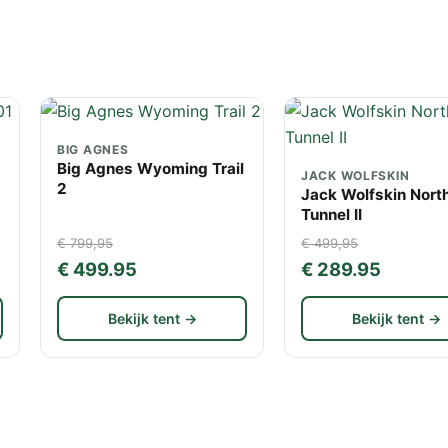
BIG AGNES
Big Agnes Wyoming Trail
JACK WOLFSKIN
2
Jack Wolfskin Nort
Tunnel II
€ 799,95
€ 499,95
€ 499.95
€ 289.95
Bekijk tent →
Bekijk tent →