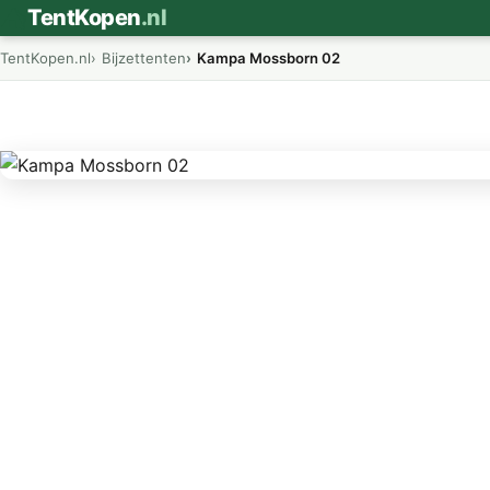
⛺
TentKopen
.nl
TentKopen.nl
Bijzettenten
Kampa Mossborn 02