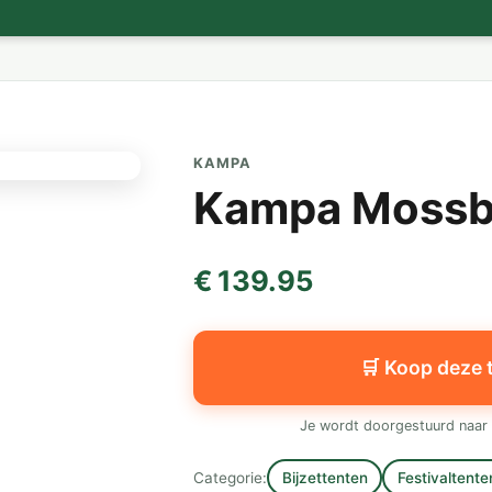
KAMPA
Kampa Mossb
€ 139.95
🛒 Koop deze 
Je wordt doorgestuurd naar 
Categorie:
Bijzettenten
Festivaltente