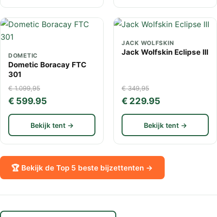
JACK WOLFSKIN
Jack Wolfskin Eclipse III
DOMETIC
Dometic Boracay FTC
301
€ 1.099,95
€ 349,95
€ 599.95
€ 229.95
Bekijk tent →
Bekijk tent →
🏆 Bekijk de Top 5 beste bijzettenten →