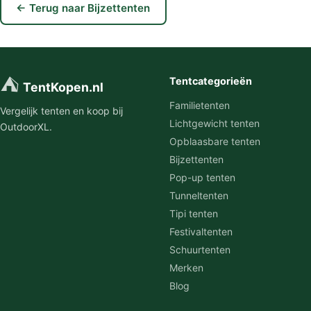
← Terug naar Bijzettenten
⛺
Tentcategorieën
TentKopen.nl
Familietenten
Vergelijk tenten en koop bij
Lichtgewicht tenten
OutdoorXL.
Opblaasbare tenten
Bijzettenten
Pop-up tenten
Tunneltenten
Tipi tenten
Festivaltenten
Schuurtenten
Merken
Blog