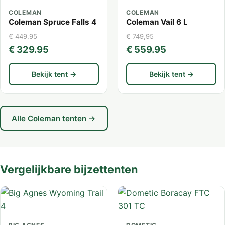
COLEMAN
COLEMAN
Coleman Spruce Falls 4
Coleman Vail 6 L
€ 449,95
€ 749,95
€ 329.95
€ 559.95
Bekijk tent →
Bekijk tent →
Alle Coleman tenten →
Vergelijkbare bijzettenten