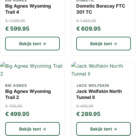
BIG AGNES
DOMETIC
Big Agnes Wyoming
Dometic Boracay FTC
Trail 4
301 TC
€ 1.099,95
€ 1.464,95
€ 599.95
€ 609.95
Bekijk tent →
Bekijk tent →
BIG AGNES
JACK WOLFSKIN
Big Agnes Wyoming
Jack Wolfskin North
Trail 2
Tunnel II
€ 799,95
€ 499,95
€ 499.95
€ 289.95
Bekijk tent →
Bekijk tent →