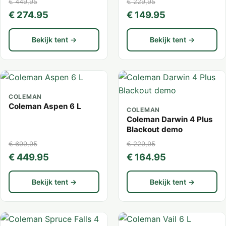
€ 449,95
€ 229,95
€ 274.95
€ 149.95
Bekijk tent →
Bekijk tent →
COLEMAN
Coleman Aspen 6 L
COLEMAN
Coleman Darwin 4 Plus
Blackout demo
€ 699,95
€ 229,95
€ 449.95
€ 164.95
Bekijk tent →
Bekijk tent →