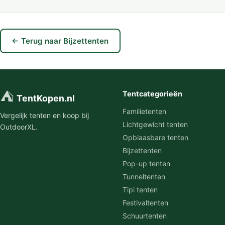
← Terug naar Bijzettenten
⛺
Tentcategorieën
TentKopen.nl
Familietenten
Vergelijk tenten en koop bij
Lichtgewicht tenten
OutdoorXL.
Opblaasbare tenten
Bijzettenten
Pop-up tenten
Tunneltenten
Tipi tenten
Festivaltenten
Schuurtenten