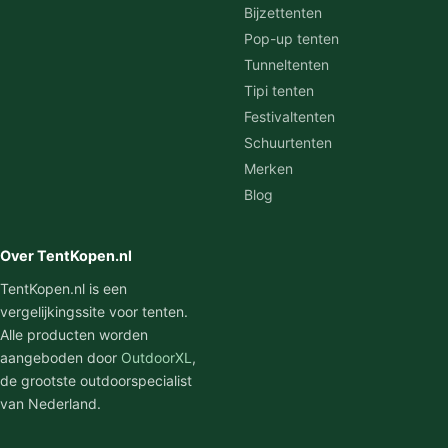
Bijzettenten
Pop-up tenten
Tunneltenten
Tipi tenten
Festivaltenten
Schuurtenten
Merken
Blog
Over TentKopen.nl
TentKopen.nl is een
vergelijkingssite voor tenten.
Alle producten worden
aangeboden door
OutdoorXL
,
de grootste outdoorspecialist
van Nederland.