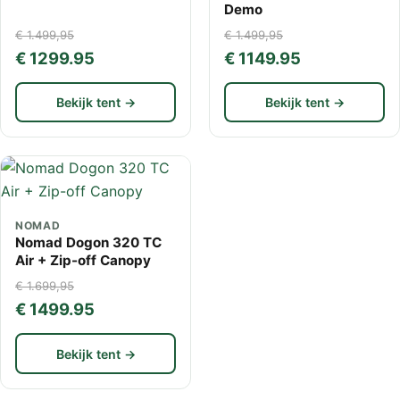
Demo
€ 1.499,95
€ 1.499,95
€ 1299.95
€ 1149.95
Bekijk tent →
Bekijk tent →
NOMAD
Nomad Dogon 320 TC
Air + Zip-off Canopy
€ 1.699,95
€ 1499.95
Bekijk tent →