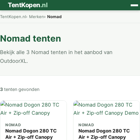
⛺
TentKopen
.nl
TentKopen.nl
Merken
Nomad
Nomad tenten
Bekijk alle 3 Nomad tenten in het aanbod van
OutdoorXL.
3
tenten gevonden
NOMAD
NOMAD
Nomad Dogon 280 TC
Nomad Dogon 280 TC
Air + Zip-off Canopy
Air + Zip-off Canopy